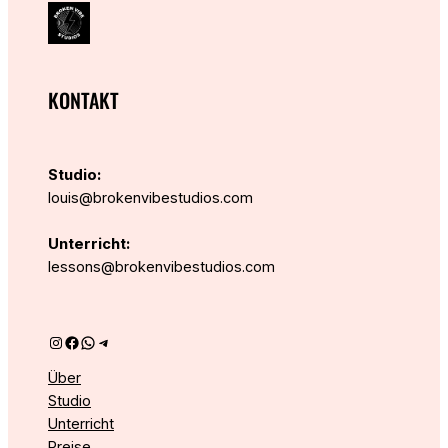
KONTAKT
Studio:
louis@brokenvibestudios.com
Unterricht:
lessons@brokenvibestudios.com
Instagram
Facebook
WhatsApp
Telegram
Über
Studio
Unterricht
Preise